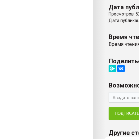
Дата публ
Просмотров: 5
Дата публикаци
Время чт
Время чтения
Поделить
Возможно
ПОДПИСАТ
Другие ст