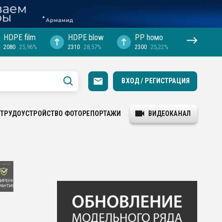
HDPE film
HDPE blow
PP hомо
2080
25,96%
2310
28,57%
2300
25,22%
ВХОД / РЕГИСТРАЦИЯ
ТРУДОУСТРОЙСТВО
ФОТОРЕПОРТАЖИ
ВИДЕОКАНАЛ