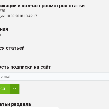
икации и кол-во просмотров статьи
275
и: 10.09.2018 13:42:17
ения
:
ся статьей
сть подписки на сайт
ЬСЯ
атьи раздела