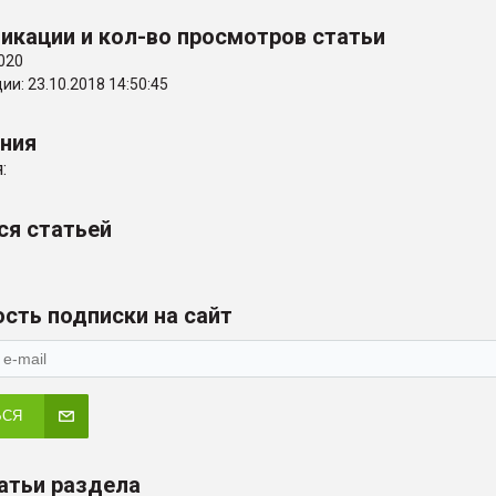
икации и кол-во просмотров статьи
020
и: 23.10.2018 14:50:45
ения
:
ся статьей
сть подписки на сайт
ЬСЯ
атьи раздела