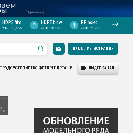
HDPE film
HDPE blow
PP hомо
2080
25,96%
2310
28,57%
2300
25,22%
ВХОД / РЕГИСТРАЦИЯ
ТРУДОУСТРОЙСТВО
ФОТОРЕПОРТАЖИ
ВИДЕОКАНАЛ