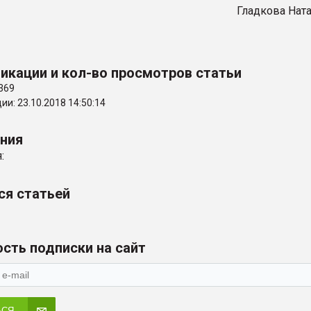
Гладкова Нат
икации и кол-во просмотров статьи
369
и: 23.10.2018 14:50:14
ения
:
ся статьей
сть подписки на сайт
ЬСЯ