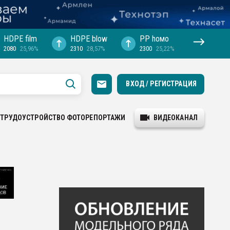
HDPE film
HDPE blow
PP hомо
2080
25,96%
2310
28,57%
2300
25,22%
ВХОД / РЕГИСТРАЦИЯ
ТРУДОУСТРОЙСТВО
ФОТОРЕПОРТАЖИ
ВИДЕОКАНАЛ