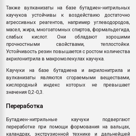
Также вулканизаты на базе бутадиен-нитрильных
каучуков устойчивы к воздействию достаточно
агрессивных реагентов, например углеводородов,
масел, жира, многоатомных спиртов, формальдегида,
слабых кислот. Они обладают хорошими
прочностными свойствами, теплостойки.
Устойчивость резин повышается с ростом количества
акрилонитрила в макромолекулах каучука.
Каучуки на базе бутадиена и акрилонитрила и
вулканизаты являются сгораемыми веществами,
кислородный индекс которых не превышает
значения 0,2-0,3.
Переработка
Бутадиен-нитрильные каучуки подвергают
переработке при помощи формования на вальцах,
каландрах, экструзионной технике и дальнейшей