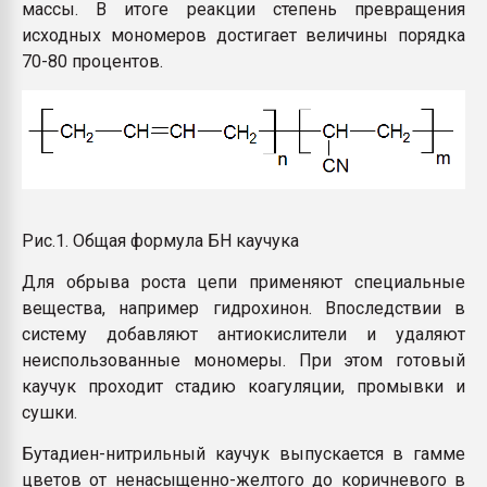
массы. В итоге реакции степень превращения
исходных мономеров достигает величины порядка
70-80 процентов.
Рис.1. Общая формула БН каучука
Для обрыва роста цепи применяют специальные
вещества, например гидрохинон. Впоследствии в
систему добавляют антиокислители и удаляют
неиспользованные мономеры. При этом готовый
каучук проходит стадию коагуляции, промывки и
сушки.
Бутадиен-нитрильный каучук выпускается в гамме
цветов от ненасыщенно-желтого до коричневого в