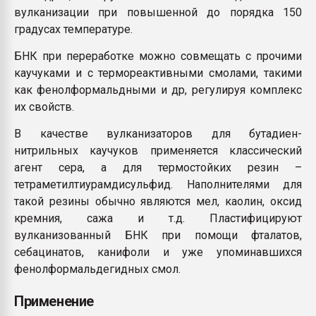
вулканизации при повышенной до порядка 150
градусах температуре.
БНК при переработке можно совмещать с прочими
каучуками и с термореактивными смолами, такими
как фенолформальдными и др, регулируя комплекс
их свойств.
В качестве вулканизаторов для бутадиен-
нитрильных каучуков применяется классический
агент сера, а для термостойких резин –
тетраметилтиурамдисульфид. Наполнителями для
такой резины обычно являются мел, каолин, оксид
кремния, сажа и т.д. Пластифицируют
вулканизованный БНК при помощи фталатов,
себацинатов, канифоли и уже упоминавшихся
фенолформальдегидных смол.
Применение