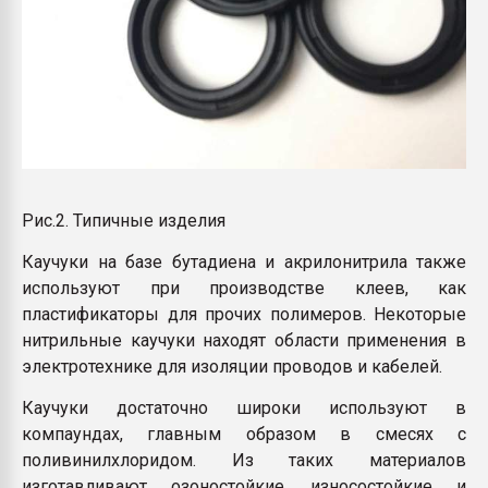
Рис.2. Типичные изделия
Каучуки на базе бутадиена и акрилонитрила также
используют при производстве клеев, как
пластификаторы для прочих полимеров. Некоторые
нитрильные каучуки находят области применения в
электротехнике для изоляции проводов и кабелей.
Каучуки достаточно широки используют в
компаундах, главным образом в смесях с
поливинилхлоридом. Из таких материалов
изготавливают озоностойкие, износостойкие и