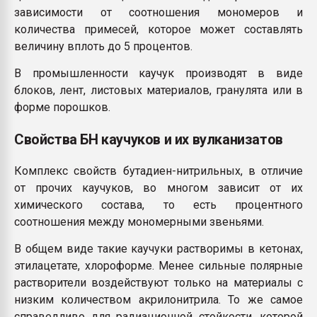
зависимости от соотношения мономеров и
количества примесей, которое может составлять
величину вплоть до 5 процентов.
В промышленности каучук производят в виде
блоков, лент, листовых материалов, гранулята или в
форме порошков.
Свойства БН каучуков и их вулканизатов
Комплекс свойств бутадиен-нитрильных, в отличие
от прочих каучуков, во многом зависит от их
химического состава, то есть процентного
соотношения между мономерными звеньями.
В общем виде такие каучуки растворимы в кетонах,
этилацетате, хлороформе. Менее сильные полярные
растворители воздействуют только на материалы с
низким количеством акрилонитрила. То же самое
справедливо для радиационной стойкости, которой