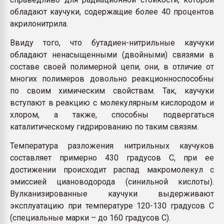
обладают каучуки, содержащие более 40 процентов
акрилонитрила.
Ввиду того, что бутадиен-нитрильные каучуки
обладают ненасыщенными (двойными) связями в
составе своей полимерной цепи, они, в отличие от
многих полимеров довольно реакционноспособны
по своим химическим свойствам. Так, каучуки
вступают в реакцию с молекулярным кислородом и
хлором, а также, способны подвергаться
каталитическому гидрированию по таким связям.
Температура разложения нитрильных каучуков
составляет примерно 430 градусов С, при ее
достижении происходит распад макромолекул с
эмиссией циановодорода (синильной кислоты).
Вулканизированные каучуки выдерживают
эксплуатацию при температуре 120-130 градусов С
(специальные марки – до 160 градусов С).