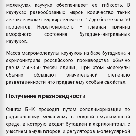
молекулах каучука обеспечивает ее гибкость. В
каучуках разнообразных марок количество таких
звеньев может варьироваться от 17 до более чем 50
процентов. Нерегулярность – главная причина
аморфного состояния бутадиен-нитрильных
каучуков.
Масса макромолекулы каучуков на базе бутадиена и
акрилонитрила российского производства обычно
равна 250-350 тысяч единиц. При этом молекулы
обычно обладают значительной степенью
разветвленности, что придает ему особые свойства.
Получение и разновидности
Синтез БНК проходит путем сополимеризации по
радикальному механизму в водной эмульсионной
среде, в которую входят бутадиен и акрилонитрил, с
участием эмульгаторов и регуляторов молекулярной