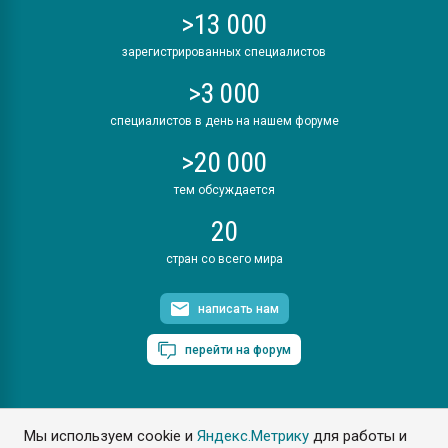
>13 000
зарегистрированных специалистов
>3 000
специалистов в день на нашем форуме
>20 000
тем обсуждается
20
стран со всего мира
написать нам
перейти на форум
Мы используем cookie и
Яндекс.Метрику
для работы и
ПластЭксперт © 2006. Все права защищены