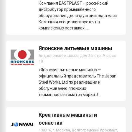
Компания EASTPLAST – российский
дистрибутор промышленного
оборудования для индустрии пластмасс.
Компания специализируется на
комплексных поставках ...
Японские литьевые машины
Андроновское шоссе, дом 26, стр. 9, офис
18
«Японские литьевые машины» —
официальный представитель The Japan
Steel Works, Ltd по реализации и
обслуживанию японских
термопластавтоматов марки J...
Креативные машины и
оснастка
109316, г. Москва, Волгоградский проспект,