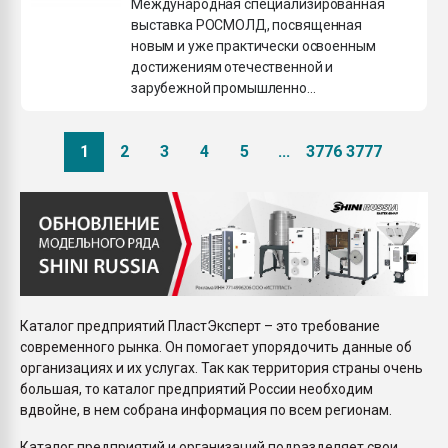
Международная специализированная
выставка РОСМОЛД, посвященная
новым и уже практически освоенным
достижениям отечественной и
зарубежной промышленно...
1
2
3
4
5
...
3776
3777
Каталог предприятий ПластЭксперт – это требование
современного рынка. Он помогает упорядочить данные об
организациях и их услугах. Так как территория страны очень
большая, то каталог предприятий России необходим
вдвойне, в нем собрана информация по всем регионам.
Каталог предприятий и организаций подразделяет свои