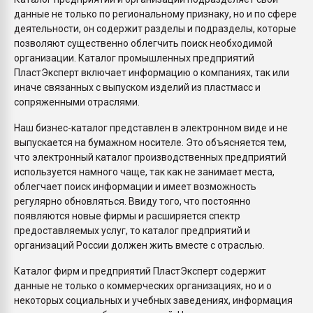
данные не только по региональному признаку, но и по сфере
деятельности, он содержит разделы и подразделы, которые
позволяют существенно облегчить поиск необходимой
организации. Каталог промышленных предприятий
ПластЭксперт включает информацию о компаниях, так или
иначе связанных с выпуском изделий из пластмасс и
сопряженными отраслями.
Наш бизнес-каталог представлен в электронном виде и не
выпускается на бумажном носителе. Это объясняется тем,
что электронный каталог производственных предприятий
используется намного чаще, так как не занимает места,
облегчает поиск информации и имеет возможность
регулярно обновляться. Ввиду того, что постоянно
появляются новые фирмы и расширяется спектр
предоставляемых услуг, то каталог предприятий и
организаций России должен жить вместе с отраслью.
Каталог фирм и предприятий ПластЭксперт содержит
данные не только о коммерческих организациях, но и о
некоторых социальных и учебных заведениях, информация