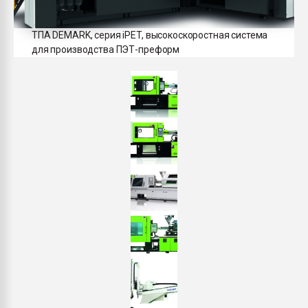
ТПА DEMARK, серия iPET, высокоскоростная система
для производства ПЭТ-преформ