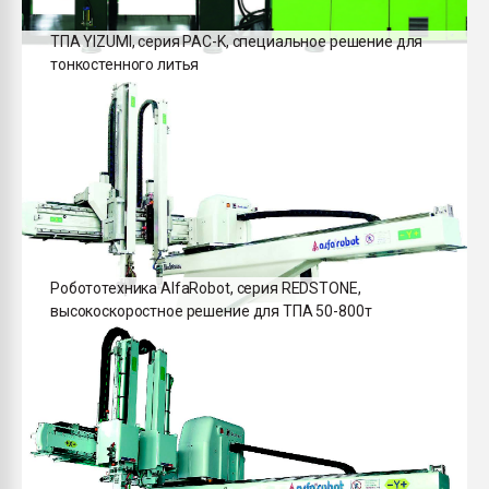
ТПА YIZUMI, серия PAC-K, специальное решение для
тонкостенного литья
Робототехника AlfaRobot, серия REDSTONE,
высокоскоростное решение для ТПА 50-800т