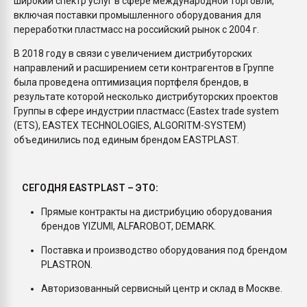
широкий спектр услуг в сфере международной торговли,
включая поставки промышленного оборудования для
переработки пластмасс на российский рынок с 2004 г.
В 2018 году в связи с увеличением дистрибуторских
направлений и расширением сети контрагентов в Группе
была проведена оптимизация портфеля брендов, в
результате которой несколько дистрибуторских проектов
Группы в сфере индустрии пластмасс (Eastex trade system
(ETS), EASTEX TECHNOLOGIES, ALGORITM-SYSTEM)
объединились под единым брендом EASTPLAST.
СЕГОДНЯ EASTPLAST – ЭТО:
Прямые контракты на дистрибуцию оборудования
брендов YIZUMI, ALFAROBOT, DEMARK.
Поставка и производство оборудования под брендом
PLASTRON.
Авторизованный сервисный центр и склад в Москве.