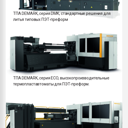
ТПА DEMARK, серия DMK, стандартные решения для
литья типовых ПЭТ-преформ
ТПА DEMARK, серия ECO, высокопроизводительные
термопластавтоматы для ПЭТ-преформ.