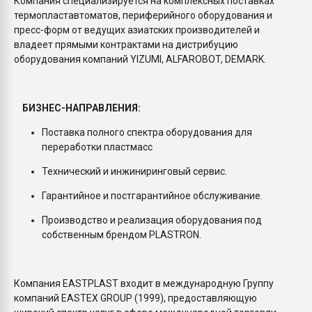
Компания специализируется на комплексных поставках
термопластавтоматов, периферийного оборудования и
пресс-форм от ведущих азиатских производителей и
владеет прямыми контрактами на дистрибуцию
оборудования компаний YIZUMI, ALFAROBOT, DEMARK.
БИЗНЕС-НАПРАВЛЕНИЯ:
Поставка полного спектра оборудования для
переработки пластмасс
Технический и инжиниринговый сервис.
Гарантийное и постгарантийное обслуживание.
Производство и реализация оборудования под
собственным брендом PLASTRON.
Компания EASTPLAST входит в международную Группу
компаний EASTEX GROUP (1999), предоставляющую