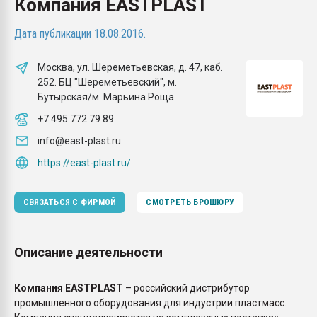
Компания EASTPLAST
вакуумного формовани
Дата публикации 18.08.2016.
ПЕРЕЙТИ НА 
Москва, ул. Шереметьевская, д. 47, каб.
252. БЦ "Шереметьевский", м.
Бутырская/м. Марьина Роща.
+7 495 772 79 89
info@east-plast.ru
https://east-plast.ru/
СВЯЗАТЬСЯ С ФИРМОЙ
СМОТРЕТЬ БРОШЮРУ
Описание деятельности
Компания EASTPLAST
– российский дистрибутор
промышленного оборудования для индустрии пластмасс.