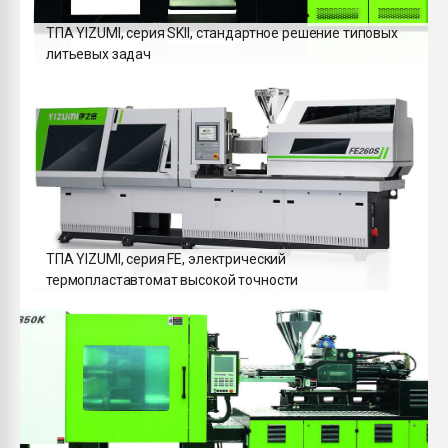
ТПА YIZUMI, серия SKII, стандартное решение типовых
литьевых задач
ТПА YIZUMI, серия FE, электрический
термопластавтомат высокой точности