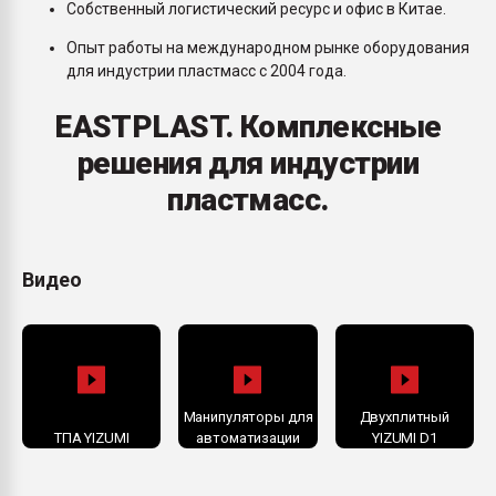
Собственный логистический ресурс и офис в Китае.
Опыт работы на международном рынке оборудования
для индустрии пластмасс с 2004 года.
EASTPLAST. Комплексные
решения для индустрии
пластмасс.
Видео
Манипуляторы для
Двухплитный
ТПА YIZUMI
автоматизации
YIZUMI D1