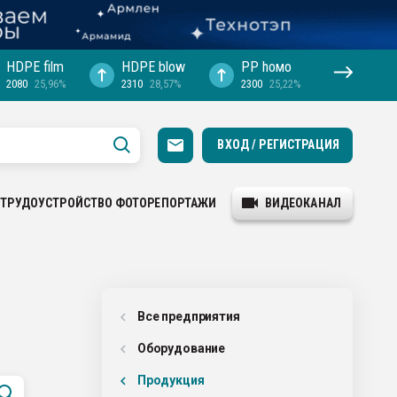
HDPE film
HDPE blow
PP hомо
2080
25,96%
2310
28,57%
2300
25,22%
ВХОД / РЕГИСТРАЦИЯ
ТРУДОУСТРОЙСТВО
ФОТОРЕПОРТАЖИ
ВИДЕОКАНАЛ
Все предприятия
Оборудованиe
Продукция