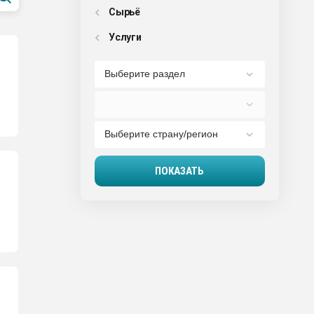
Сырьё
Услуги