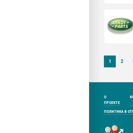
1
2
О
К
ПРОЕКТЕ
ПОЛИТИКА В О