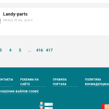
Landy-parts
МКАД, 53 км., дом 6
3
4
5
...
416
417
ОНТАКТЫ
РЕКЛАМА НА
ПРАВИЛА
ПОЛИТИКА
САЙТЕ
ПОРТАЛА
КОНФИДЕНЦИА
ТНОШЕНИИ ФАЙЛОВ COOKIE