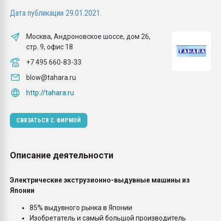
Всё, что касается выду
Дата публикации 29.01.2021.
бутылок
Москва, Андроновское шоссе, дом 26,
ПЕРЕЙТИ НА 
стр. 9, офис 18
+7 495 660-83-33
blow@tahara.ru
http://tahara.ru
СВЯЗАТЬСЯ С ФИРМОЙ
Описание деятельности
Электрические экструзионно-выдувные машины из
Японии
85% выдувного рынка в Японии
Изобретатель и самый большой производитель