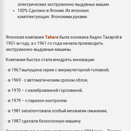
электрических экструзионно-выдувных машин
100% Сделано в Японии. Из японских
комплектующих. Японскими руками.
Японская компания
Tahara
была основана Хидео Тахарой в
1951-м году, а с 1961-го года начала производить
экструзионно-выдувные машины.
Компания быстро стала внедрять инновации:
- в 1967 выпущена серия с аккумуляторной головкой,
- в 1969 - с автоматическим срезом облоя,
- в 1970 – с калиброванной горловиной,
- в 1979 – с паризон-контролем.
- в 1981 запатентовала особый механизм смыкания,
- в 1987 сделала бесколонную машину.