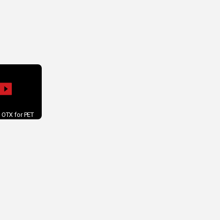
 OTX for PET