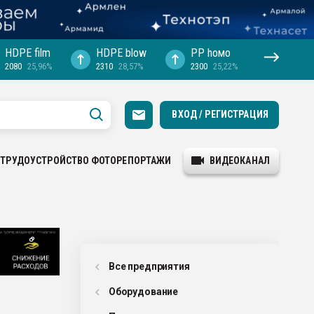
HDPE film
HDPE blow
PP hомо
2080
25,96%
2310
28,57%
2300
25,22%
ВХОД / РЕГИСТРАЦИЯ
ТРУДОУСТРОЙСТВО
ФОТОРЕПОРТАЖИ
ВИДЕОКАНАЛ
Все предприятия
Оборудованиe