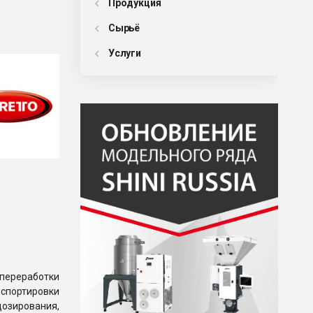
Продукция
Сырьё
Услуги
переработки
нспортировки
дозирования,