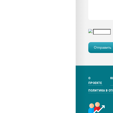
О
К
ПРОЕКТЕ
ПОЛИТИКА В О