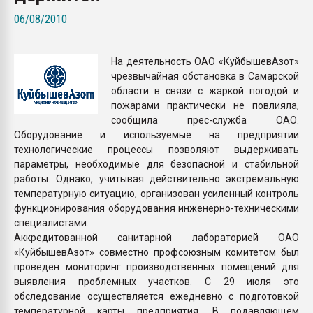
Всё, что касается выду
06/08/2010
бутылок
На деятельность ОАО «КуйбышевАзот»
ПЕРЕЙТИ НА 
чрезвычайная обстановка в Самарской
области в связи с жаркой погодой и
пожарами практически не повлияла,
сообщила прес-служба ОАО.
Оборудование и используемые на предприятии
технологические процессы позволяют выдерживать
параметры, необходимые для безопасной и стабильной
работы. Однако, учитывая действительно экстремальную
температурную ситуацию, организован усиленный контроль
функционирования оборудования инженерно-техническими
специалистами.
Аккредитованной санитарной лабораторией ОАО
«КуйбышевАзот» совместно профсоюзным комитетом был
проведен мониторинг производственных помещений для
выявления проблемных участков. С 29 июля это
обследование осуществляется ежедневно с подготовкой
температурной карты предприятия. В подавляющем