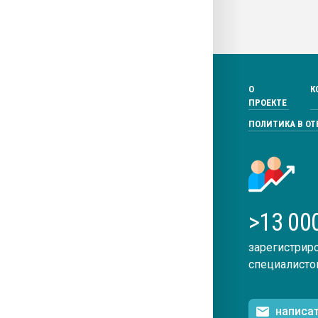
О
К
ПРОЕКТЕ
ПОЛИТИКА В О
>13 00
зарегистрир
специалисто
написа