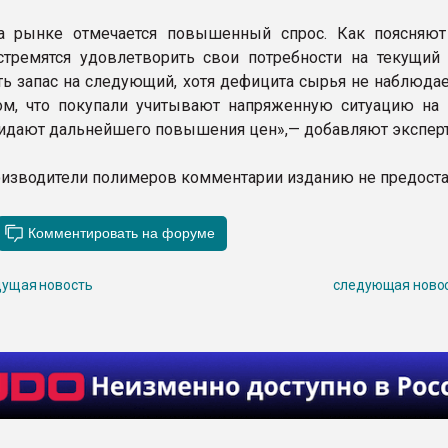
а рынке отмечается повышенный спрос. Как поясняю
стремятся удовлетворить свои потребности на текущий 
ть запас на следующий, хотя дефицита сырья не наблюдае
ом, что покупали учитывают напряженную ситуацию на
идают дальнейшего повышения цен»,— добавляют экспер
изводители полимеров комментарии изданию не предоста
ущая новость
следующая ново