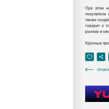
При этом н
покупатели 
также созда
говорит о т
рынках и ож
Крупные про
предыд