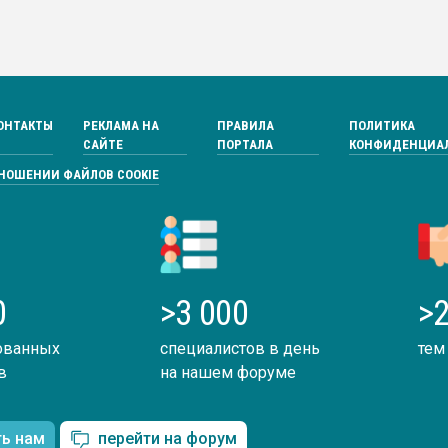
ОНТАКТЫ
РЕКЛАМА НА
ПРАВИЛА
ПОЛИТИКА
САЙТЕ
ПОРТАЛА
КОНФИДЕНЦИА
ТНОШЕНИИ ФАЙЛОВ COOKIE
0
>3 000
>2
ованных
специалистов в день
тем
в
на нашем форуме
ть нам
перейти на форум