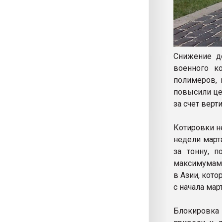
Снижение до
военного к
полимеров,
повысили це
за счет верт
Котировки н
недели март
за тонну, 
максимумам 
в Азии, кото
с начала мар
Блокировка 