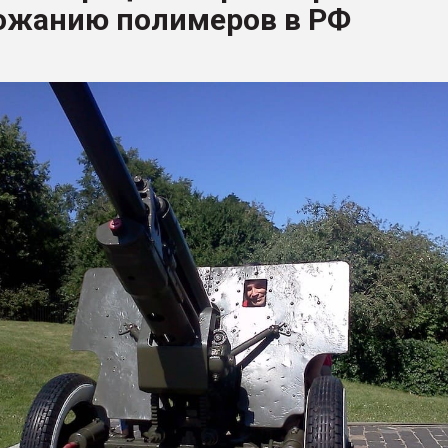
ожанию полимеров в РФ
ФОРУМ