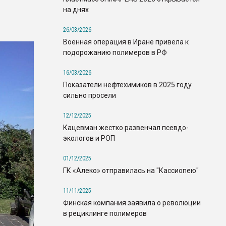
на днях
26/03/2026
Военная операция в Иране привела к
подорожанию полимеров в РФ
16/03/2026
Показатели нефтехимиков в 2025 году
сильно просели
12/12/2025
Кацевман жестко развенчал псевдо-
экологов и РОП
01/12/2025
ГК «Алеко» отправилась на "Кассиопею"
11/11/2025
Финская компания заявила о революции
в рециклинге полимеров