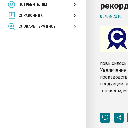
рекор
ПОТРЕБИТЕЛЯМ
Armaloy PC/ABS-1IM че
СПРАВОЧНИК
05/08/2010
ПЕРЕЙТИ НА 
СЛОВАРЬ ТЕРМИНОВ
повысилось 
Увеличение 
производст
продукции 
топливом, ма