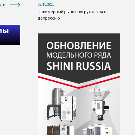
сть
09/10/2025
Полимерный рынок погружается в
депрессию