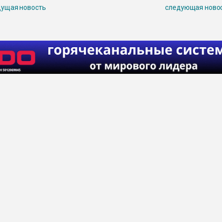
ущая новость
следующая ново