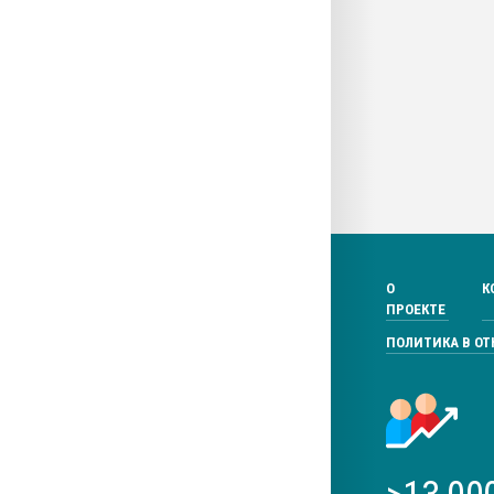
О
К
ПРОЕКТЕ
ПОЛИТИКА В О