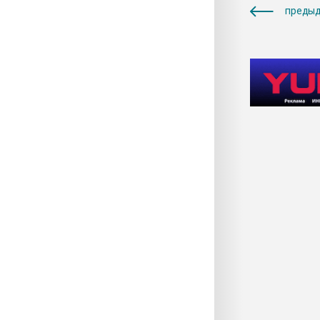
предыд