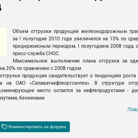
д
рный цвет
ФОРУМ
Объем отгрузки продукции железнодорожным тра
за I полугодие 2010 года увеличился на 15% по ср
предкризисным периодом, I полугодием 2008 года, 
пресс-служба СНОС.
Максимальное выполнение плана отгрузки за од
на 20% по сравнению с 2008 годом.
отгрузки продукции свидетельствует о тенденциях роста
ва на ОАО «Салаватнефтеоргсинтез». В структуре отг
доминирующее место остается за нефтепродуктами - д
зутами, бензинами.
Плас