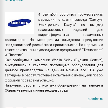
Всё, что касается выду
бутылок
4 сентября состоится торжественная
церемония открытия завода "Самсунг
ПЕРЕЙТИ НА 
Электроникс Калуга" по выпуску
пластмассовых изделий для
широкоформатных плазменных
телевизоров. На мероприятии ожидается присутствие
представителей российского правительства. На церемонию
также приглашены руководители предприятий "Технопласт"
и "Пластик".
Как сообщили в компании Woojin Selex (Вуджин Селекс),
выступившей в качестве поставщика оборудования для
данного производства, на данный момент все ТПА уже
запущены в работу, тестовые испытания с имеющими пресс-
формами проведены успешно.
Напомним, работы по монтажу оборудования на заводе в
Обнинске велись с июня текущего года.
plastics.ru