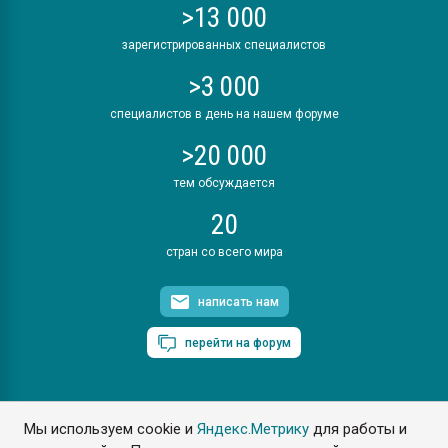
>13 000
зарегистрированных специалистов
>3 000
специалистов в день на нашем форуме
>20 000
тем обсуждается
20
стран со всего мира
написать нам
перейти на форум
Мы используем cookie и
Яндекс.Метрику
для работы и
ПластЭксперт © 2006. Все права защищены