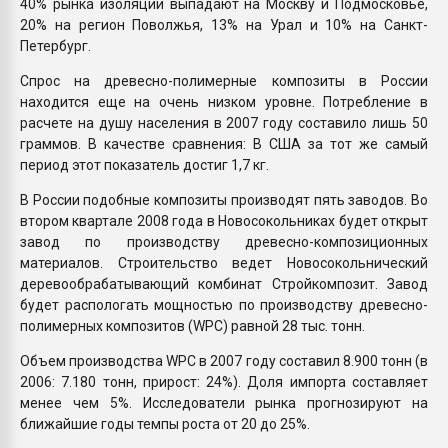
40% рынка изоляции выпадают на Москву и Подмосковье,
20% на регион Поволжья, 13% на Урал и 10% на Санкт-
Петербург.
Спрос на древесно-полимерные композиты в России
находится еще на очень низком уровне. Потребление в
расчете на душу населения в 2007 году составило лишь 50
граммов. В качестве сравнения: В США за тот же самый
период этот показатель достиг 1,7 кг.
В России подобные композиты производят пять заводов. Во
втором квартале 2008 года в Новосокольниках будет открыт
завод по производству древесно-композиционных
материалов. Строительство ведет Новосокольнический
деревообрабатывающий комбинат Стройкомпозит. Завод
будет распологать мощностью по производству древесно-
полимерных композитов (WPC) равной 28 тыс. тонн.
Объем производства WPC в 2007 году составил 8.900 тонн (в
2006: 7.180 тонн, прирост: 24%). Доля импорта составляет
менее чем 5%. Исследователи рынка прогнозируют на
ближайшие годы темпы роста от 20 до 25%.