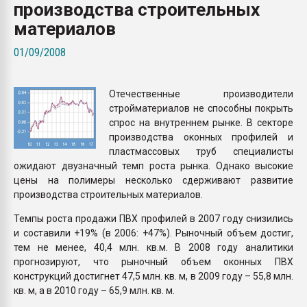
производства строительных
Всё, что касается выду
бутылок
материалов
01/09/2008
ПЕРЕЙТИ НА 
Отечественные производители
стройматериалов не способны покрыть
спрос на внутреннем рынке. В секторе
производства оконных профилей и
пластмассовых труб специалисты
ожидают двузначный темп роста рынка. Однако высокие
цены на полимеры несколько сдерживают развитие
производства строительных материалов.
Темпы роста продажи ПВХ профилей в 2007 году снизились
и составили +19% (в 2006: +47%). Рыночный объем достиг,
тем не менее, 40,4 млн. кв.м. В 2008 году аналитики
прогнозируют, что рыночный объем оконных ПВХ
конструкций достигнет 47,5 млн. кв. м, в 2009 году – 55,8 млн.
кв. м, а в 2010 году – 65,9 млн. кв. м.