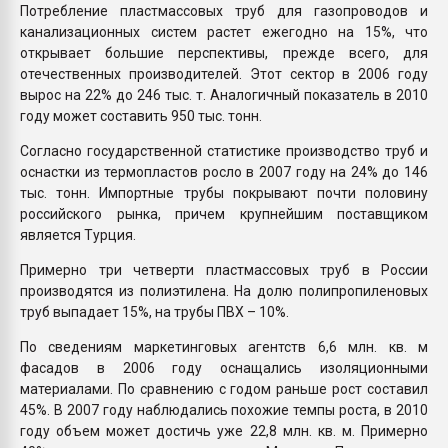
Потребление пластмассовых труб для газопроводов и
канализационных систем растет ежегодно на 15%, что
открывает большие перспективы, прежде всего, для
отечественных производителей. Этот сектор в 2006 году
вырос на 22% до 246 тыс. т. Аналогичный показатель в 2010
году может составить 950 тыс. тонн.
Согласно государственной статистике производство труб и
оснастки из термопластов росло в 2007 году на 24% до 146
тыс. тонн. Импортные трубы покрывают почти половину
российского рынка, причем крупнейшим поставщиком
является Турция.
Примерно три четверти пластмассовых труб в России
производятся из полиэтилена. На долю полипропиленовых
труб выпадает 15%, на трубы ПВХ – 10%.
По сведениям маркетинговых агентств 6,6 млн. кв. м
фасадов в 2006 году оснащались изоляционными
материалами. По сравнению с годом раньше рост составил
45%. В 2007 году наблюдались похожие темпы роста, в 2010
году объем может достичь уже 22,8 млн. кв. м. Примерно