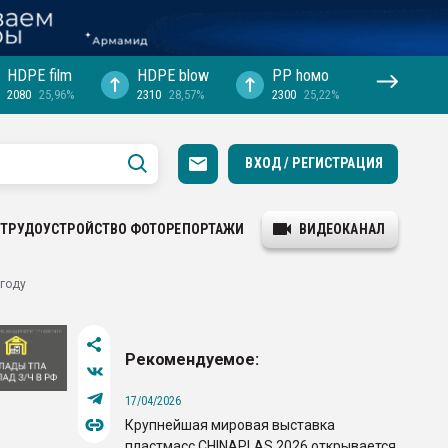
HDPE film
HDPE blow
PP hомо
2080
25,96%
2310
28,57%
2300
25,22%
ВХОД / РЕГИСТРАЦИЯ
ТРУДОУСТРОЙСТВО
ФОТОРЕПОРТАЖИ
ВИДЕОКАНАЛ
 году
Рекомендуемое:
17/04/2026
Крупнейшая мировая выставка
пластмасс CHINAPLAS 2026 открывается