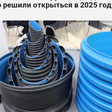
 решили открыться в 2025 год
ва ПЭТ
ФОРУМ