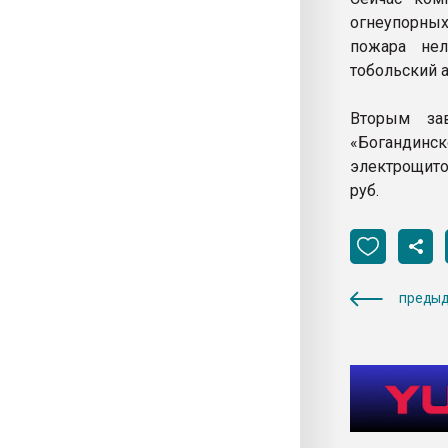
огнеупорных
пожара нел
тобольский а
Вторым за
«Богандинск
электрощито
руб.
предыд