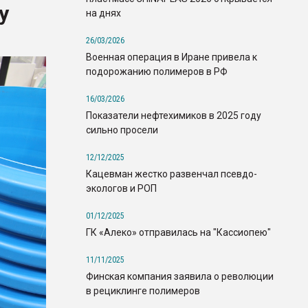
у
на днях
26/03/2026
Военная операция в Иране привела к
подорожанию полимеров в РФ
16/03/2026
Показатели нефтехимиков в 2025 году
сильно просели
12/12/2025
Кацевман жестко развенчал псевдо-
экологов и РОП
01/12/2025
ГК «Алеко» отправилась на "Кассиопею"
11/11/2025
Финская компания заявила о революции
в рециклинге полимеров