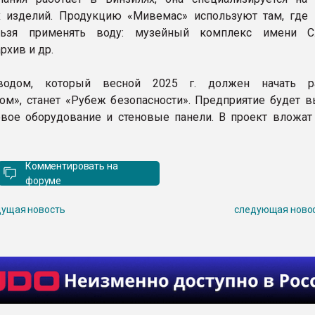
 изделий. Продукцию «Мивемас» используют там, где 
ьзя применять воду: музейный комплекс имени Сл
рхив и др.
водом, который весной 2025 г. должен начать р
ом», станет «Рубеж безопасности». Предприятие будет в
вое оборудование и стеновые панели. В проект вложат
Комментировать на
форуме
ущая новость
следующая ново