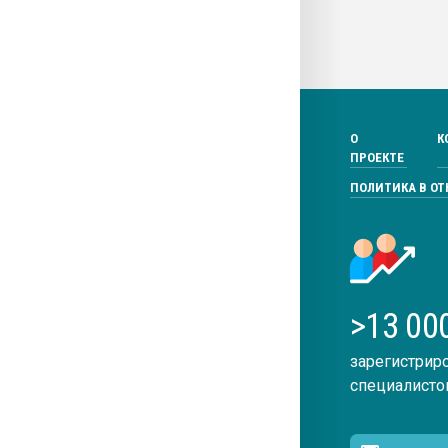
О
К
ПРОЕКТЕ
ПОЛИТИКА В О
>13 00
зарегистрир
специалисто