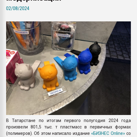
Armaloy PC/ABS-1IM че
02/08/2024
ПЕРЕЙТИ НА 
В Татарстане по итогам первого полугодия 2024 года
произвели 801,5 тыс. т пластмасс в первичных формах
(полимеров). Об этом написало издание
«БИЗНЕС Online»
со