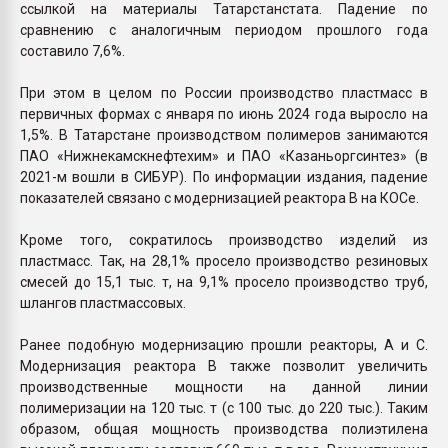
ссылкой на материалы Татарстанстата. Падение по
сравнению с аналогичным периодом прошлого года
составило 7,6%.
При этом в целом по России производство пластмасс в
первичных формах с января по июнь 2024 года выросло на
1,5%. В Татарстане производством полимеров занимаются
ПАО «Нижнекамскнефтехим» и ПАО «Казаньоргсинтез» (в
2021-м вошли в СИБУР). По информации издания, падение
показателей связано с модернизацией реактора B на КОСе.
Кроме того, сократилось производство изделий из
пластмасс. Так, на 28,1% просело производство резиновых
смесей до 15,1 тыс. т, на 9,1% просело производство труб,
шлангов пластмассовых.
Ранее подобную модернизацию прошли реакторы, А и С.
Модернизация реактора В также позволит увеличить
производственные мощности на данной линии
полимеризации на 120 тыс. т (с 100 тыс. до 220 тыс.). Таким
образом, общая мощность производства полиэтилена