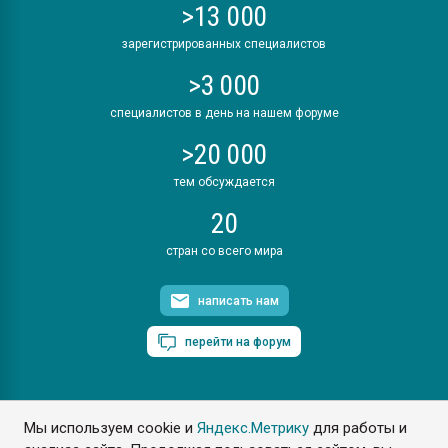
>13 000
зарегистрированных специалистов
>3 000
специалистов в день на нашем форуме
>20 000
тем обсуждается
20
стран со всего мира
написать нам
перейти на форум
Мы используем cookie и
Яндекс.Метрику
для работы и
ПластЭксперт © 2006. Все права защищены