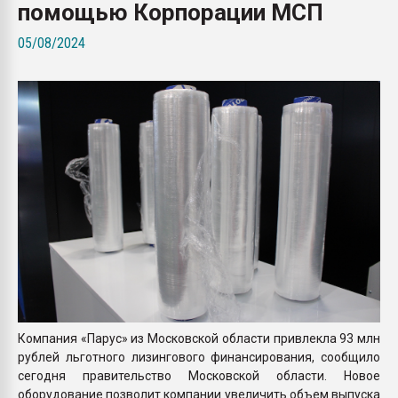
помощью Корпорации МСП
Всё, что касается выду
бутылок
05/08/2024
ПЕРЕЙТИ НА 
Компания «Парус» из Московской области привлекла 93 млн
рублей льготного лизингового финансирования, сообщило
сегодня правительство Московской области. Новое
оборудование позволит компании увеличить объем выпуска