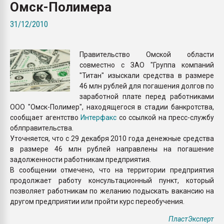
Омск-Полимера
Armaloy PC/ABS-1IM че
31/12/2010
ПЕРЕЙТИ НА 
Правительство Омской области
совместно с ЗАО "Группа компаний
"Титан" изыскали средства в размере
46 млн рублей для погашения долгов по
заработной плате перед работниками
ООО "Омск-Полимер", находящегося в стадии банкротства,
сообщает агентство
Интерфакс
со ссылкой на пресс-службу
облправительства.
Уточняется, что с 29 декабря 2010 года денежные средства
в размере 46 млн рублей направлены на погашение
задолженности работникам предприятия.
В сообщении отмечено, что на территории предприятия
продолжает работу консультационный пункт, который
позволяет работникам по желанию подыскать вакансию на
другом предприятии или пройти курс переобучения.
ПластЭксперт