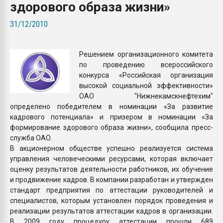
здорового образа жизни»
Всё, что касается выду
бутылок
31/12/2010
ПЕРЕЙТИ НА 
Решением организационного комитета
по проведению всероссийского
конкурса «Российская организация
высокой социальной эффективности»
ОАО "Нижнекамскнефтехим"
определено победителем в номинации «За развитие
кадрового потенциала» и призером в номинации «За
формирование здорового образа жизни», сообщила пресс-
служба ОАО.
В акционерном обществе успешно реализуется система
управления человеческими ресурсами, которая включает
оценку результатов деятельности работников, их обучение
и продвижение кадров. В компании разработан и утвержден
стандарт предприятия по аттестации руководителей и
специалистов, которым установлен порядок проведения и
реализации результатов аттестации кадров в организации.
В 2009 году процедуру аттестации прошли 689