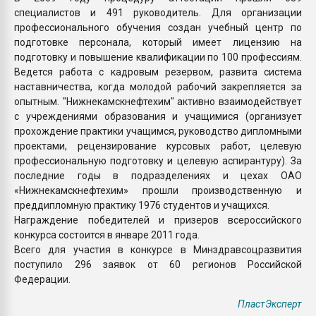
специалистов и 491 руководитель. Для организации
профессионального обучения создан учебный центр по
подготовке персонала, который имеет лицензию на
подготовку и повышение квалификации по 100 профессиям.
Ведется работа с кадровым резервом, развита система
наставничества, когда молодой рабочий закрепляется за
опытным. "Нижнекамскнефтехим" активно взаимодействует
с учреждениями образования и учащимися (организует
прохождение практики учащимся, руководство дипломными
проектами, рецензирование курсовых работ, целевую
профессиональную подготовку и целевую аспирантуру). За
последние годы в подразделениях и цехах ОАО
«Нижнекамскнефтехим» прошли производственную и
преддипломную практику 1976 студентов и учащихся.
Награждение победителей и призеров всероссийского
конкурса состоится в январе 2011 года.
Всего для участия в конкурсе в Минздравсоцразвития
поступило 296 заявок от 60 регионов Российской
Федерации.
ПластЭксперт