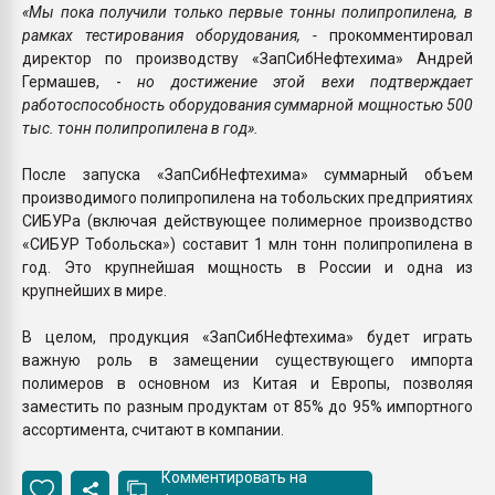
«Мы пока получили только первые тонны полипропилена, в
рамках тестирования оборудования, -
прокомментировал
директор по производству «ЗапСибНефтехима» Андрей
Гермашев, -
но достижение этой вехи подтверждает
работоспособность оборудования суммарной мощностью 500
тыс. тонн полипропилена в год».
После запуска «ЗапСибНефтехима» суммарный объем
производимого полипропилена на тобольских предприятиях
СИБУРа (включая действующее полимерное производство
«СИБУР Тобольска») составит 1 млн тонн полипропилена в
год. Это крупнейшая мощность в России и одна из
крупнейших в мире.
В целом, продукция «ЗапСибНефтехима» будет играть
важную роль в замещении существующего импорта
полимеров в основном из Китая и Европы, позволяя
заместить по разным продуктам от 85% до 95% импортного
ассортимента, считают в компании.
Комментировать на