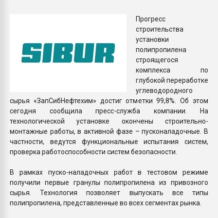
покупка, обмен
Прогресс
строительства
ПЕРЕЙТИ НА 
установки
полипропилена
строящегося
комплекса по
глубокой переработке
углеводородного
сырья «ЗапСибНефтехим» достиг отметки 99,8%. Об этом
сегодня сообщила пресс-служба компании. На
технологической установке окончены строительно-
монтажные работы, в активной фазе – пусконаладочные. В
частности, ведутся функциональные испытания систем,
проверка работоспособности систем безопасности.
В рамках пуско-наладочных работ в тестовом режиме
получили первые гранулы полипропилена из привозного
сырья. Технология позволяет выпускать все типы
полипропилена, представленные во всех сегментах рынка.