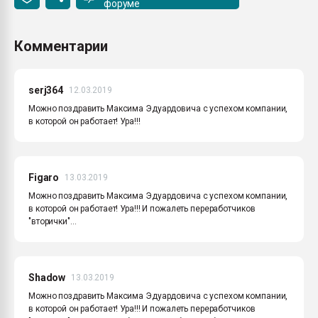
форуме
Комментарии
serj364
12.03.2019
Можно поздравить Максима Эдуардовича с успехом компании,
в которой он работает! Ура!!!
Figaro
13.03.2019
Можно поздравить Максима Эдуардовича с успехом компании,
в которой он работает! Ура!!! И пожалеть переработчиков
"вторички"...
Shadow
13.03.2019
Можно поздравить Максима Эдуардовича с успехом компании,
в которой он работает! Ура!!! И пожалеть переработчиков