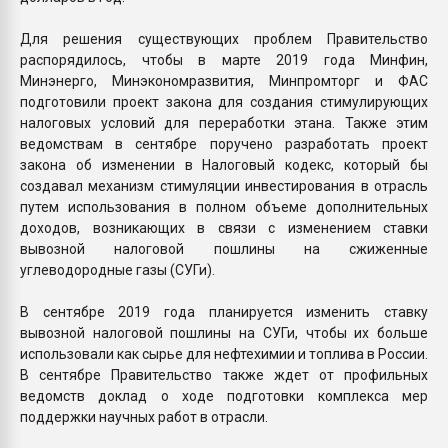
Для решения существующих проблем Правительство
распорядилось, чтобы в марте 2019 года Минфин,
Минэнерго, Минэкономразвития, Минпромторг и ФАС
подготовили проект закона для создания стимулирующих
налоговых условий для переработки этана. Также этим
ведомствам в сентябре поручено разработать проект
закона об изменении в Налоговый кодекс, который бы
создавал механизм стимуляции инвестирования в отрасль
путем использования в полном объеме дополнительных
доходов, возникающих в связи с изменением ставки
вывозной налоговой пошлины нa сжиженные
углеводородные газы (СУГи).
В сентябре 2019 года планируется изменить ставку
вывозной налоговой пошлины нa СУГи, чтобы их больше
использовали как сырье для нефтехимии и топлива в России.
В сентябре Правительство также ждет от профильных
ведомств доклад о ходе подготовки комплекса мер
поддержки научных работ в отрасли.