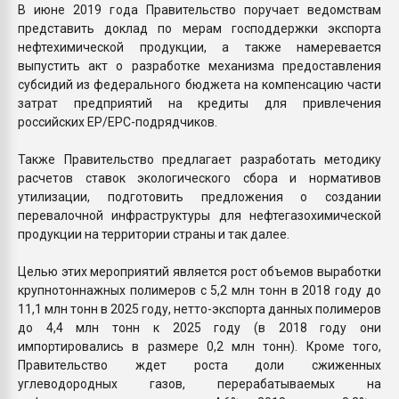
В июне 2019 года Правительство поручает ведомствам
представить доклад по мерам господдержки экспорта
нефтехимической продукции, а также намеревается
выпустить акт о разработке механизма предоставления
субсидий из федерального бюджета нa компенсацию части
затрат предприятий на кредиты для привлечения
российских EP/EPC-подрядчиков.
Также Правительство предлагает разработать методику
расчетов ставок экологического сбора и нормативов
утилизации, подготовить предложения о создании
перевалочной инфраструктуры для нефтегазохимической
продукции на территории страны и так далее.
Целью этих мероприятий является рост объемов выработки
крупнотоннажных полимеров с 5,2 млн тонн в 2018 году до
11,1 млн тонн в 2025 году, нетто-экспорта данных полимеров
до 4,4 млн тонн к 2025 году (в 2018 году они
импортировались в размере 0,2 млн тонн). Кроме того,
Правительство ждет роста доли сжиженных
углеводородных газов, перерабатываемых на