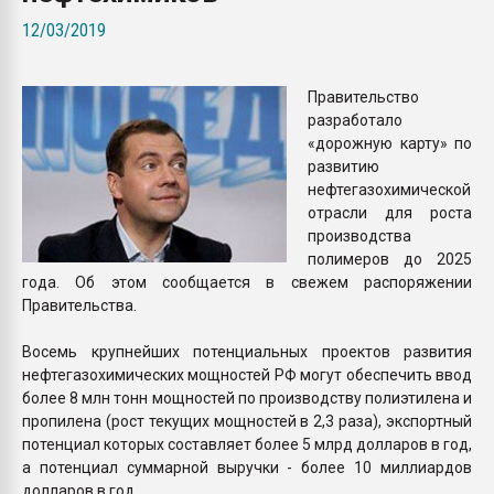
Всё, что касается выду
12/03/2019
бутылок
Правительство
ПЕРЕЙТИ НА 
разработало
«дорожную карту» по
развитию
нефтегазохимической
отрасли для роста
производства
полимеров до 2025
года. Об этом сообщается в свежем распоряжении
Правительства.
Восемь крупнейших потенциальных проектов развития
нефтегазохимических мощностей РФ могут обеспечить ввод
более 8 млн тонн мощностей по производству полиэтилена и
пропилена (рост текущих мощностей в 2,3 раза), экспортный
потенциал которых составляет более 5 млрд долларов в год,
а потенциал суммарной выручки - более 10 миллиардов
долларов в год.