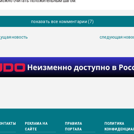
 можно считать положительным шагом.
показать все комментарии (7)
ущая новость
следующая ново
ОНТАКТЫ
РЕКЛАМА НА
ПРАВИЛА
ПОЛИТИКА
САЙТЕ
ПОРТАЛА
КОНФИДЕНЦИА