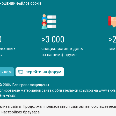
ТНОШЕНИИ ФАЙЛОВ COOKIE
0
>3 000
>2
ованных
специалистов в день
тем
в
на нашем форуме
ть нам
перейти на форум
© 2006. Все права защищены
опирование материалов сайта с обязательной ссылкой на www.e-plas
йта
ализа сайта. Продолжая пользоваться сайтом, вы соглашаетес
 настройках браузера.