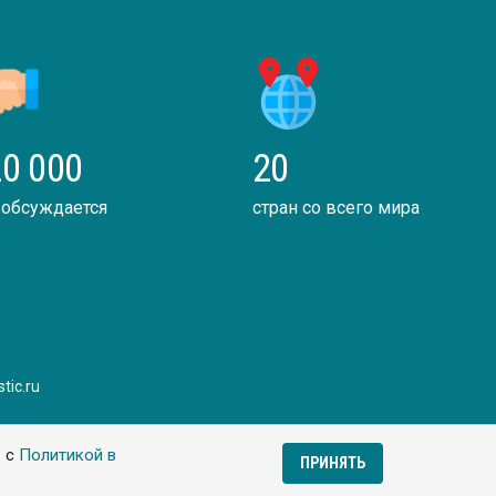
0 000
20
 обсуждается
стран со всего мира
tic.ru
ь с
Политикой в
ПРИНЯТЬ