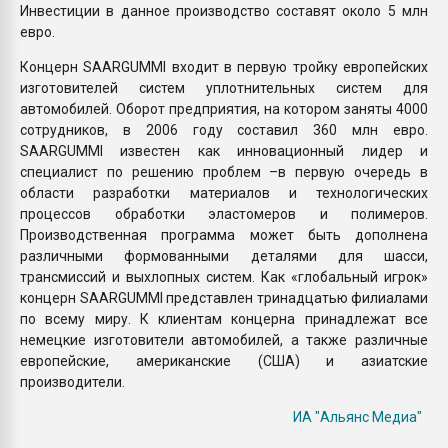
Инвестиции в данное производство составят около 5 млн
евро.
Концерн SAARGUMMI входит в первую тройку европейских
изготовителей систем уплотнительных систем для
автомобилей. Оборот предприятия, на котором заняты 4000
сотрудников, в 2006 году составил 360 млн евро.
SAARGUMMI известен как инновационный лидер и
специалист по решению проблем –в первую очередь в
области разработки материалов и технологических
процессов обработки эластомеров и полимеров.
Производственная программа может быть дополнена
различными формованными деталями для шасси,
трансмиссий и выхлопных систем. Как «глобальный игрок»
концерн SAARGUMMI представлен тринадцатью филиалами
по всему миру. К клиентам концерна принадлежат все
немецкие изготовители автомобилей, а также различные
европейские, американские (США) и азиатские
производители.
ИА "Альянс Медиа"