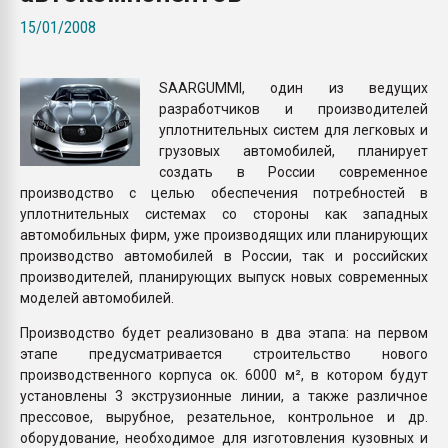
Armaloy PC/ABS-1IM че
15/01/2008
ПЕРЕЙТИ НА 
SAARGUMMI, один из ведущих
разработчиков и производителей
уплотнительных систем для легковых и
грузовых автомобилей, планирует
создать в России современное
производство с целью обеспечения потребностей в
уплотнительных системах со стороны как западных
автомобильных фирм, уже производящих или планирующих
производство автомобилей в России, так и российских
производителей, планирующих выпуск новых современных
моделей автомобилей.
Производство будет реализовано в два этапа: на первом
этапе предусматривается строительство нового
производственного корпуса ок. 6000 м², в котором будут
установлены 3 экструзионные линии, а также различное
прессовое, вырубное, резательное, контрольное и др.
оборудование, необходимое для изготовления кузовных и