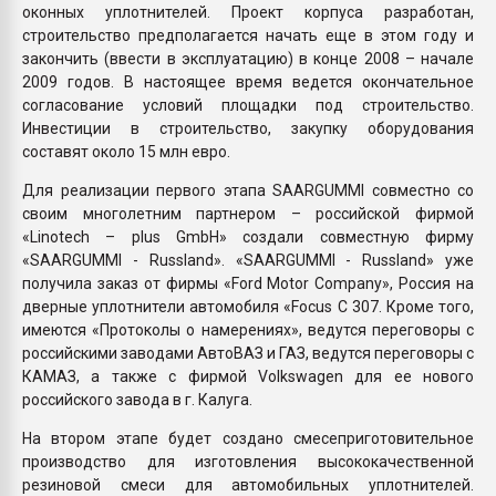
оконных уплотнителей. Проект корпуса разработан,
строительство предполагается начать еще в этом году и
закончить (ввести в эксплуатацию) в конце 2008 – начале
2009 годов. В настоящее время ведется окончательное
согласование условий площадки под строительство.
Инвестиции в строительство, закупку оборудования
составят около 15 млн евро.
Для реализации первого этапа SAARGUMMI совместно со
своим многолетним партнером – российской фирмой
«Linotech – plus GmbH» создали совместную фирму
«SAARGUMMI - Russland». «SAARGUMMI - Russland» уже
получила заказ от фирмы «Ford Motor Company», Россия на
дверные уплотнители автомобиля «Focus C 307. Кроме того,
имеются «Протоколы о намерениях», ведутся переговоры с
российскими заводами АвтоВАЗ и ГАЗ, ведутся переговоры с
КАМАЗ, а также с фирмой Volkswagen для ее нового
российского завода в г. Калуга.
На втором этапе будет создано смесеприготовительное
производство для изготовления высококачественной
резиновой смеси для автомобильных уплотнителей.