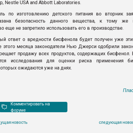
up, Nestle USA and Abbott Laboratories.
ль по изготовлению детского питания во вторник зая
азана безопасность данного вещества, к тому же 
о еще не запретило использовать его в производстве.
ый ответ о вредности бисфенола будет получен уже эти
е этого месяца законодатели Нью Джерси одобрили закон
рещает продажу всех продуктов, содержащих бисфенол. 
тся исследования для оценки риска применения би
которых ожидаются уже на днях.
Плас
Комментировать на
форуме
ущая новость
следующая ново