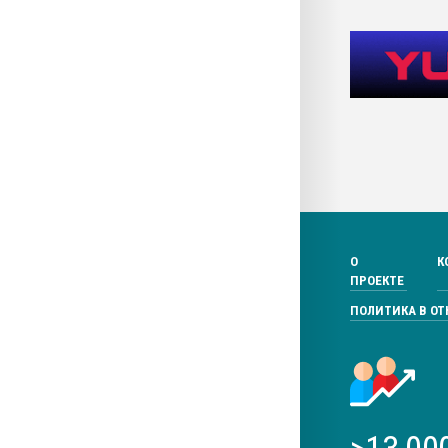
О
К
ПРОЕКТЕ
ПОЛИТИКА В О