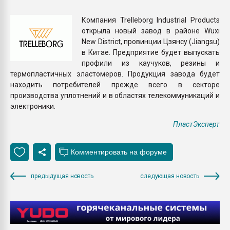
Armaloy PC/ABS-1IM че
Компания Trelleborg Industrial Products
открыла новый завод в районе Wuxi
ПЕРЕЙТИ НА 
New District, провинции Цзянсу (Jiangsu)
в Китае. Предприятие будет выпускать
профили из каучуков, резины и
термопластичных эластомеров. Продукция завода будет
находить потребителей прежде всего в секторе
производства уплотнений и в областях телекоммуникаций и
электроники.
ПластЭксперт
предыдущая новость
следующая новость