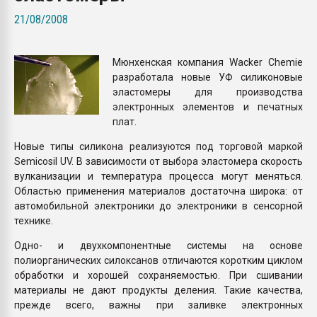
Всё, что касается выду
21/08/2008
бутылок
Мюнхенская компания Wacker Chemie
ПЕРЕЙТИ НА 
разработала новые УФ силиконовые
эластомеры для производства
электронных элементов и печатных
плат.
Новые типы силикона реализуются под торговой маркой
Semicosil UV. В зависимости от выбора эластомера скорость
вулканизации и температура процесса могут меняться.
Областью применения материалов достаточна широка: от
автомобильной электроники до электроники в сенсорной
технике.
Одно- и двухкомпонентные системы на основе
полиорганических силоксанов отличаются коротким циклом
обработки и хорошей сохраняемостью. При сшивании
материалы не дают продукты деления. Такие качества,
прежде всего, важны при заливке электронных