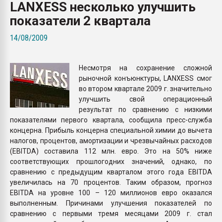
LANXESS несколько улучшить
Всё, что касается выду
бутылок
показатели 2 квартала
14/08/2009
ПЕРЕЙТИ НА 
Несмотря на сохранение сложной
рыночной конъюнктуры, LANXESS смог
во втором квартале 2009 г. значительно
улучшить свой операционный
результат по сравнению с низкими
показателями первого квартала, сообщила пресс-служба
концерна. Прибыль концерна специальной химии до вычета
налогов, процентов, амортизации и чрезвычайных расходов
(EBITDA) составила 112 млн. евро. Это на 50% ниже
соответствующих прошлогодних значений, однако, по
сравнению с предыдущим кварталом этого года EBITDA
увеличилась на 70 процентов. Таким образом, прогноз
EBITDA на уровне 100 – 120 миллионов евро оказался
выполненным. Причинами улучшения показателей по
сравнению с первыми тремя месяцами 2009 г. стал