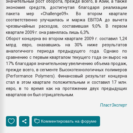
значительный рост оборота, прежде всего, в Азии, а также
экономия средств, достигнутая благодаря реализации
пакета мер «Challenge09». Во втором квартале
соответственно улучшилась и маржа EBITDA до вычета
чрезвычайных расходов, составившая 9,0%. В первом
квартале 2009 г. она равнялась лишь 6,3%.
Оборот концерна во втором квартале 2009 г. составил 1,24
млрд. евро, оказавшись на 30% ниже результатов
аналогичного периода предыдущего года. Однако по
сравнению с первым кварталом текущего года он вырос на
17% благодаря значительному увеличению объема продаж,
прежде всего, в сегменте Высокотехнологичных полимеров
(Performance Polymers). Финансовый результат концерна
стал в этом квартале положительным и составил 17 млн.
евро, в то время как на протяжении двух предыдущих
кварталов он был отрицательным.
ПластЭксперт