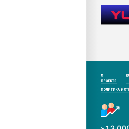
О
К
ПРОЕКТЕ
ПОЛИТИКА В О