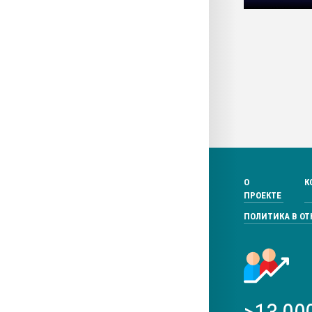
О
К
ПРОЕКТЕ
ПОЛИТИКА В О