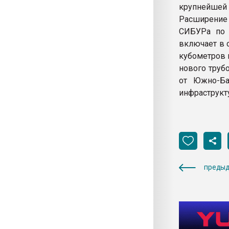
крупнейшей 
Расширение
СИБУРа по 
включает в 
кубометров в
нового труб
от Южно-Ба
инфраструкт
предыд