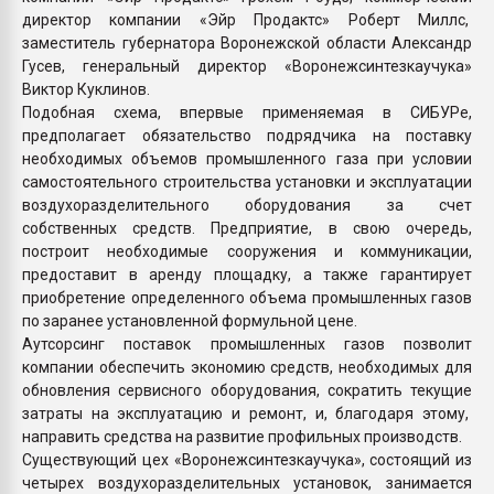
директор компании «Эйр Продактс» Роберт Миллс,
заместитель губернатора Воронежской области Александр
Гусев, генеральный директор «Воронежсинтезкаучука»
Виктор Куклинов.
Подобная схема, впервые применяемая в СИБУРе,
предполагает обязательство подрядчика на поставку
необходимых объемов промышленного газа при условии
самостоятельного строительства установки и эксплуатации
воздухоразделительного оборудования за счет
собственных средств. Предприятие, в свою очередь,
построит необходимые сооружения и коммуникации,
предоставит в аренду площадку, а также гарантирует
приобретение определенного объема промышленных газов
по заранее установленной формульной цене.
Аутсорсинг поставок промышленных газов позволит
компании обеспечить экономию средств, необходимых для
обновления сервисного оборудования, сократить текущие
затраты на эксплуатацию и ремонт, и, благодаря этому,
направить средства на развитие профильных производств.
Существующий цех «Воронежсинтезкаучука», состоящий из
четырех воздухоразделительных установок, занимается