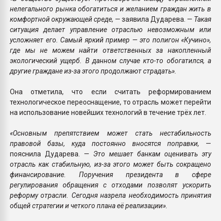
нелегального рынка обогатиться и желанием граждан жить в
комфортной окружающей среде,
— заявила Дударева. —
Такая
ситуация делает управление отраслью невозможным или
усложняет его. Самый яркий пример — это полигон «Кучино»,
где мы не можем найти ответственных за накопленный
экологический ущерб. В данном случае кто-то обогатился, а
другие граждане из-за этого продолжают страдать».
Она отметила, что если считать реформированием
технологическое переоснащение, то отрасль может перейти
на использование новейших технологий в течение трёх лет.
«Основным препятствием может стать нестабильность
правовой базы, куда постоянно вносятся поправки,
—
пояснила Дударева. —
Это мешает банкам оценивать эту
отрасль как стабильную, из-за этого может быть сокращено
финансирование. Поручения президента в сфере
регулирования обращения с отходами позволят ускорить
реформу отрасли. Сегодня назрела необходимость принятия
общей стратегии и четкого плана её реализации».