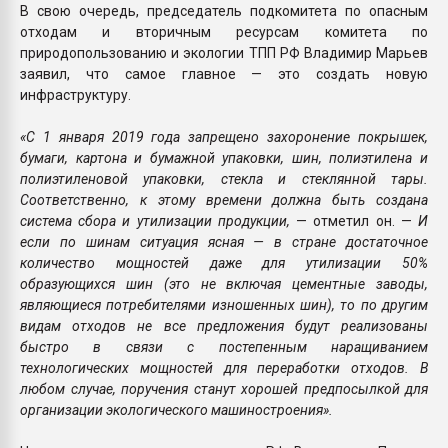
В свою очередь, председатель подкомитета по опасным
отходам и вторичным ресурсам комитета по
природопользованию и экологии ТПП РФ Владимир Марьев
заявил, что самое главное — это создать новую
инфраструктуру.
«С 1 января 2019 года запрещено захоронение покрышек,
бумаги, картона и бумажной упаковки, шин, полиэтилена и
полиэтиленовой упаковки, стекла и стеклянной тары.
Соответственно, к этому времени должна быть создана
система сбора и утилизации продукции,
— отметил он. —
И
если по шинам ситуация ясная — в стране достаточное
количество мощностей даже для утилизации 50%
образующихся шин (это не включая цементные заводы,
являющиеся потребителями изношенных шин), то по другим
видам отходов не все предложения будут реализованы
быстро в связи с постепенным наращиванием
технологических мощностей для переработки отходов. В
любом случае, поручения станут хорошей предпосылкой для
организации экологического машиностроения».