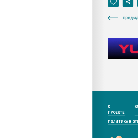
предыд
О
К
ПРОЕКТЕ
ПОЛИТИКА В О