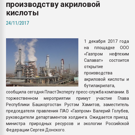
производству акриловой
Всё, что касается выду
бутылок
кислоты
24/11/2017
ПЕРЕЙТИ НА 
1 декабря 2017 года
на площадке ООО
«Газпром нефтехим
Салават» состоится
открытие
производства
акриловой кислоты и
бутилакрилата,
сообщила сегодня ПластЭксперту пресс-служба компании. В
торжественном мероприятии примут участие Глава
Республики Башкортостан Рустэм Хамитов, заместитель
председателя правления ПАО «Газпром» Валерий Голубев,
руководители департаментов холдинга. Ожидается приезд
министра природных ресурсов и экологии Российской
Федерации Сергея Донского.