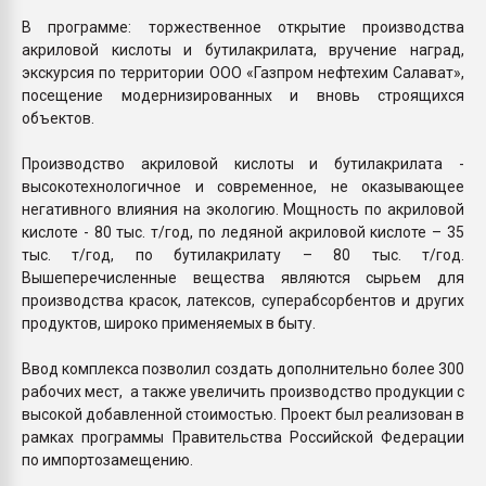
В программе: торжественное открытие производства
акриловой кислоты и бутилакрилата, вручение наград,
экскурсия по территории ООО «Газпром нефтехим Салават»,
посещение модернизированных и вновь строящихся
объектов.
Производство акриловой кислоты и бутилакрилата -
высокотехнологичное и современное, не оказывающее
негативного влияния на экологию. Мощность по акриловой
кислоте - 80 тыс. т/год, по ледяной акриловой кислоте – 35
тыс. т/год, по бутилакрилату – 80 тыс. т/год.
Вышеперечисленные вещества являются сырьем для
производства красок, латексов, суперабсорбентов и других
продуктов, широко применяемых в быту.
Ввод комплекса позволил создать дополнительно более 300
рабочих мест, а также увеличить производство продукции с
высокой добавленной стоимостью. Проект был реализован в
рамках программы Правительства Российской Федерации
по импортозамещению.