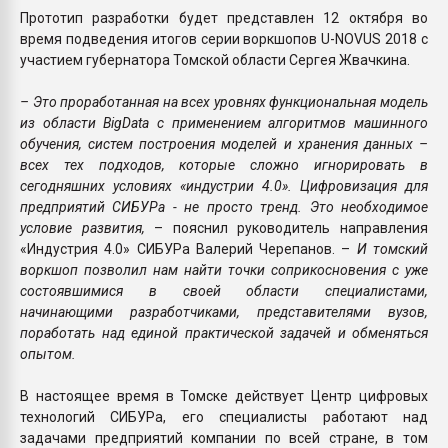
Прототип разработки будет представлен 12 октября во
время подведения итогов серии воркшопов U-NOVUS 2018 с
участием губернатора Томской области Сергея Жвачкина.
– Это проработанная на всех уровнях функциональная модель
из области BigData с применением алгоритмов машинного
обучения, систем построения моделей и хранения данных –
всех тех подходов, которые сложно игнорировать в
сегодняшних условиях «индустрии 4.0». Цифровизация для
предприятий СИБУРа - не просто тренд. Это необходимое
условие развития,
– пояснил руководитель направления
«Индустрия 4.0» СИБУРа Валерий Черепанов. –
И томский
воркшоп позволил нам найти точки соприкосновения с уже
состоявшимися в своей области специалистами,
начинающими разработчиками, представителями вузов,
поработать над единой практической задачей и обменяться
опытом.
В настоящее время в Томске действует Центр цифровых
технологий СИБУРа, его специалисты работают над
задачами предприятий компании по всей стране, в том