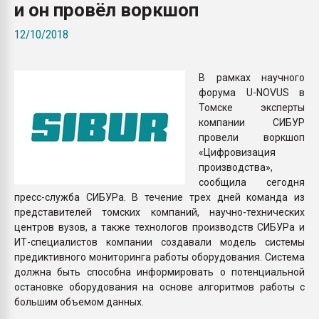
и он провёл воркшоп
Всё, что касается выду
бутылок
12/10/2018
ПЕРЕЙТИ НА 
В рамках научного
форума U-NOVUS в
Томске эксперты
компании СИБУР
провели воркшоп
«Цифровизация
производства»,
сообщила сегодня
пресс-служба СИБУРа. В течение трех дней команда из
представителей томских компаний, научно-технических
центров вузов, а также технологов производств СИБУРа и
ИТ-специалистов компании создавали модель системы
предиктивного мониторинга работы оборудования. Система
должна быть способна информировать о потенциальной
остановке оборудования на основе алгоритмов работы с
большим объемом данных.