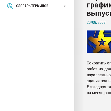
график
Всё, что касается выду
СЛОВАРЬ ТЕРМИНОВ
бутылок
выпус
20/08/2008
ПЕРЕЙТИ НА 
Сократить о
работ на да
параллельн
здания под н
Благодаря т
на месяц ра