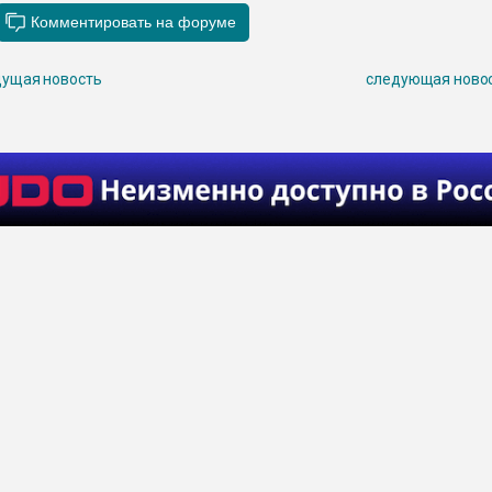
ущая новость
следующая ново