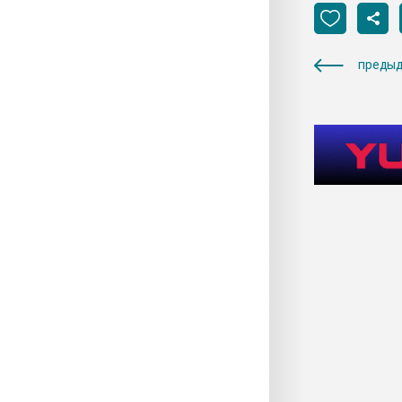
предыд