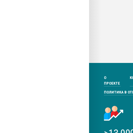
О
К
ПРОЕКТЕ
ПОЛИТИКА В О