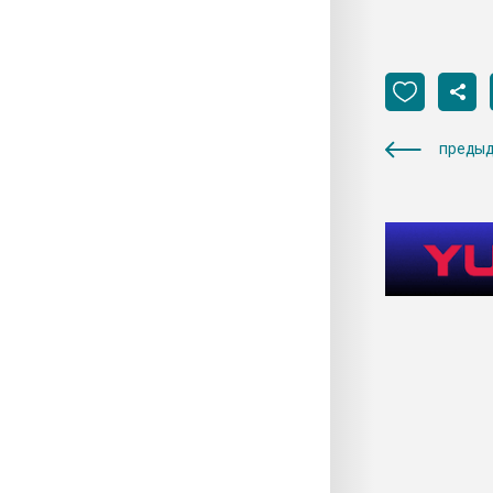
предыд