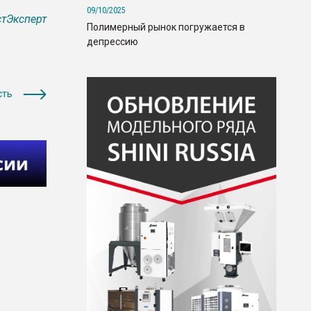
09/10/2025
тЭксперт
Полимерный рынок погружается в
депрессию
сть