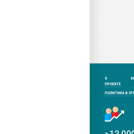
О
К
ПРОЕКТЕ
ПОЛИТИКА В О