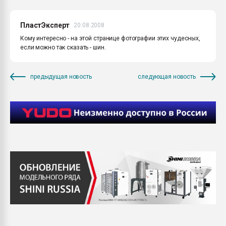
ПластЭксперт
20.08.2008
Кому интересно - на этой странице фотографии этих чудесных,
если можно так сказать - шин.
предыдущая новость
следующая новость