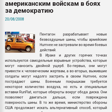
американским войскам в боях
Armaloy PC/ABS-1IM че
за демократию
ПЕРЕЙТИ НА 
20/08/2008
Пентагон разрабатывает новые
безвоздушные шины, чтобы армейские
Humvee не застревали во время боевых
действий.
В Ираке и других горячих точках
используются самодельные взрывные устройства, которые
могут наносить двойной ущерб. Во-первых, они могут
привести к человеческим жертвам, а во-вторых, выжившие
солдаты могут надолго застрять в своем Humvee, если
пострадают шины. Военным покрышкам требуется
некоторое количество воздуха, но есть и специальные
вставки RunFlat, которые обернуты вокруг обода диска. Они
позволяют двигаться дальше, если повреждена
поверхность шины. В то же время, министерство обороны
США продолжает искать альтернативный способ, который