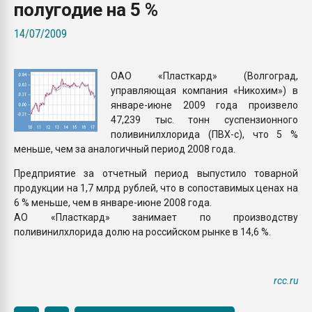
полугодие на 5 %
Всё, что касается выду
бутылок
14/07/2009
ПЕРЕЙТИ НА 
ОАО «Пласткард» (Волгоград,
управляющая компания «Никохим») в
январе-июне 2009 года произвело
47,239 тыс. тонн суспензионного
поливинилхлорида (ПВХ-с), что 5 %
меньше, чем за аналогичный период 2008 года.
Предприятие за отчетный период выпустило товарной
продукции на 1,7 млрд рублей, что в сопоставимых ценах на
6 % меньше, чем в январе-июне 2008 года.
АО «Пласткард» занимает по производству
поливинилхлорида долю на российском рынке в 14,6 %.
rcc.ru