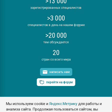
>13 000
зарегистрированных специалистов
>3 000
специалистов в день на нашем форуме
>20 000
тем обсуждается
20
стран со всего мира
написать нам
перейти на форум
Мы используем cookie и
Яндекс.Метрику
для работы и
ПластЭксперт © 2006. Все права защищены
анализа сайта. Продолжая пользоваться сайтом, вы
Разрешается копирование материалов сайта с обязательной