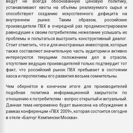
ведут не всегда обоснованную ценовую политику,
устанавливают квоты на объёмы реализуемого сырья и
способствуют созданию искусственного дефицита на
внутреннем рынке. Таким образом, российские
производители ПВХ в очередной раз продемонстрировали
равнодушие к своим потребителям, нежелание услышать их
проблемы и попытаться выстроить конструктивный диалог.
Стоит отметить, что и для иностранных инвесторов, которые
также составляют значительную часть аудитории и активно
интересуются текущими положением дел в отрасли,
отсутствие ведущих производителей только подтвердит тот
факт, что российский рынок ПВХ пребывает в состоянии
хаоса и перспективы его развития весьма сомнительны.
Чем обернётся в конечном итоге для производителей
подобная политика информационной закрытости по
отношению к потребителям - вопрос открытый и актуальный.
Данная тема непременно будет вынесена на обсуждение в
рамках конференции «ПВХ 2009», которая состоится сегодня
в отеле «Балчуг Кемпински Москва».