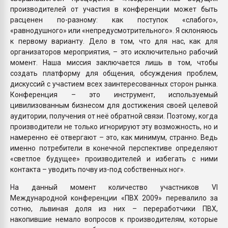
производителей от участия в конференции может быть
расценен по-разному: как поступок «слабого»,
«равнодушного» или «непредусмотрительного». Я склоняюсь
к первому варианту. Дело в том, что для нас, как для
организаторов мероприятия, – это исключительно рабочий
момент. Наша миссия заключается лишь в том, чтобы
создать платформу для общения, обсуждения проблем,
дискуссий с участием всех заинтересованных сторон рынка.
Конференция – это инструмент, используемый
цивилизованным бизнесом для достижения своей целевой
аудитории, получения от неё обратной связи. Поэтому, когда
производители не только игнорируют эту возможность, но и
намеренно её отвергают – это, как минимум, странно. Ведь
именно потребители в конечной перспективе определяют
«светлое будущее» производителей и избегать с ними
контакта – уводить почву из-под собственных ног».
На данный момент количество участников VI
Международной конференции «ПВХ 2009» перевалило за
сотню, львиная доля из них – переработчики ПВХ,
накопившие немало вопросов к производителям, которые