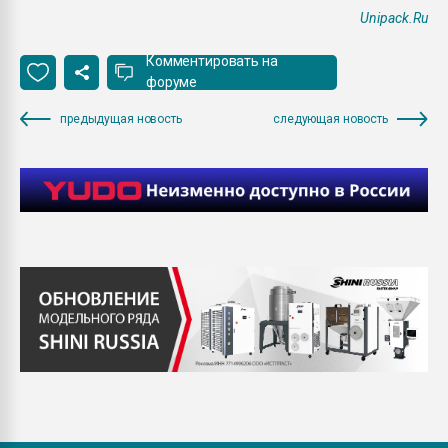
Unipack.Ru
Комментировать на
форуме
предыдущая новость
следующая новость