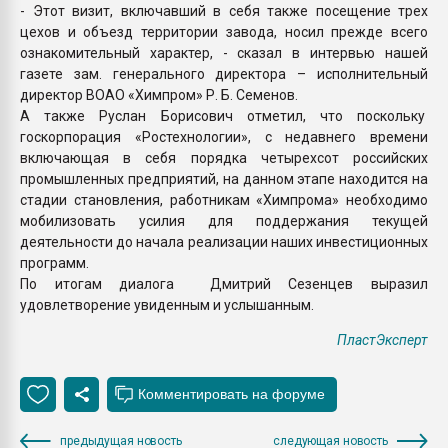
- Этот визит, включавший в себя также посещение трех
цехов и объезд территории завода, носил прежде всего
ознакомительный характер, - сказал в интервью нашей
газете зам. генерального директора – исполнительный
директор ВОАО «Химпром» Р. Б. Семенов.
А также Руслан Борисович отметил, что поскольку
госкорпорация «Ростехнологии», с недавнего времени
включающая в себя порядка четырехсот российских
промышленных предприятий, на данном этапе находится на
стадии становления, работникам «Химпрома» необходимо
мобилизовать усилия для поддержания текущей
деятельности до начала реализации наших инвестиционных
программ.
По итогам диалога Дмитрий Сезенцев выразил
удовлетворение увиденным и услышанным.
ПластЭксперт
предыдущая новость
следующая новость