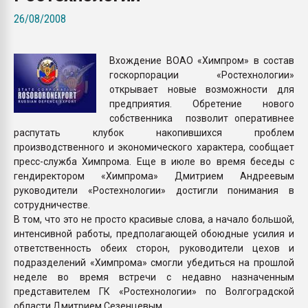
Armaloy PC/ABS-1IM че
26/08/2008
ПЕРЕЙТИ НА 
Вхождение ВОАО «Химпром» в состав
госкорпорации «Ростехнологии»
открывает новые возможности для
предприятия. Обретение нового
собственника позволит оперативнее
распутать клубок накопившихся проблем
производственного и экономического характера, сообщает
пресс-служба Химпрома. Еще в июле во время беседы с
гендиректором «Химпрома» Дмитрием Андреевым
руководители «Ростехнологии» достигли понимания в
сотрудничестве.
В том, что это не просто красивые слова, а начало большой,
интенсивной работы, предполагающей обоюдные усилия и
ответственность обеих сторон, руководители цехов и
подразделений «Химпрома» смогли убедиться на прошлой
неделе во время встречи с недавно назначенным
представителем ГК «Ростехнологии» по Волгоградской
области Дмитрием Сезенцевым.