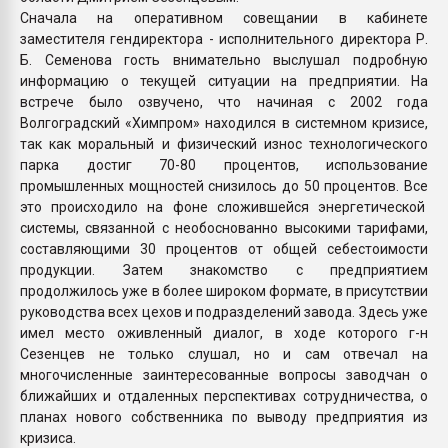
Сначала на оперативном совещании в кабинете
заместителя гендиректора - исполнительного директора Р.
Б. Семенова гость внимательно выслушал подробную
информацию о текущей ситуации на предприятии. На
встрече было озвучено, что начиная с 2002 года
Волгоградский «Химпром» находился в системном кризисе,
так как моральный и физический износ технологического
парка достиг 70-80 процентов, использование
промышленных мощностей снизилось до 50 процентов. Все
это происходило на фоне сложившейся энергетической
системы, связанной с необоснованно высокими тарифами,
составляющими 30 процентов от общей себестоимости
продукции. Затем знакомство с предприятием
продолжилось уже в более широком формате, в присутствии
руководства всех цехов и подразделений завода. Здесь уже
имел место оживленный диалог, в ходе которого г-н
Сезенцев не только слушал, но и сам отвечал на
многочисленные заинтересованные вопросы заводчан о
ближайших и отдаленных перспективах сотрудничества, о
планах нового собственника по выводу предприятия из
кризиса.