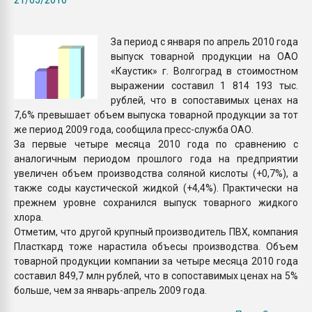
Всё, что касается выду
бутылок
За период с января по апрель 2010 года
выпуск товарной продукции на ОАО
ПЕРЕЙТИ НА 
«Каустик» г. Волгоград в стоимостном
выражении составил 1 814 193 тыс.
рублей, что в сопоставимых ценах на
7,6% превышает объем выпуска товарной продукции за тот
же период 2009 года, сообщила пресс-служба ОАО.
За первые четыре месяца 2010 года по сравнению с
аналогичным периодом прошлого года на предприятии
увеличен объем производства соляной кислоты (+0,7%), а
также соды каустической жидкой (+4,4%). Практически на
прежнем уровне сохранился выпуск товарного жидкого
хлора.
Отметим, что другой крупный производитель ПВХ, компания
Пласткард тоже нарастила объесы производства. Объем
товарной продукции компании за четыре месяца 2010 года
составил 849,7 млн рублей, что в сопоставимых ценах на 5%
больше, чем за январь-апрель 2009 года.