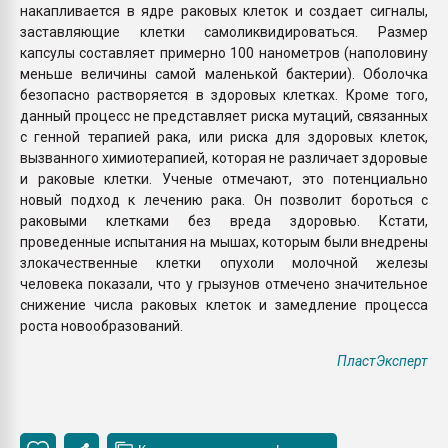
накапливается в ядре раковых клеток и создает сигналы,
заставляющие клетки самоликвидироваться. Размер
капсулы составляет примерно 100 нанометров (наполовину
меньше величины самой маленькой бактерии). Оболочка
безопасно растворяется в здоровых клетках. Кроме того,
данный процесс не представляет риска мутаций, связанных
с генной терапией рака, или риска для здоровых клеток,
вызванного химиотерапией, которая не различает здоровые
и раковые клетки. Ученые отмечают, это потенциально
новый подход к лечению рака. Он позволит бороться с
раковыми клетками без вреда здоровью. Кстати,
проведенные испытания на мышах, которым были внедрены
злокачественные клетки опухоли молочной железы
человека показали, что у грызунов отмечено значительное
снижение числа раковых клеток и замедление процесса
роста новообразований.
ПластЭксперт