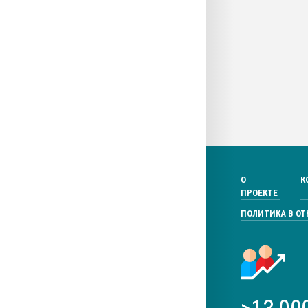
О
К
ПРОЕКТЕ
ПОЛИТИКА В О