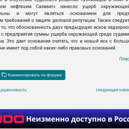
ром нефтехим Салават» нанесло ущерб окружающей
тельны и могут являться основанием для предъ
м требований о защите деловой репутации. Также следует
 то, что обоснованность двух предыдущих исков надзорно
 с предприятия суммы ущерба окружающей среде судами
а. Это дает основания считать, что и новый иск с больш
 не имеет под собой каких-либо правовых оснований.
Плас
ущая новость
следующая ново