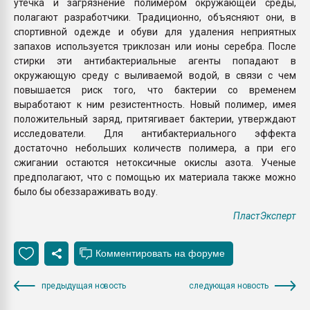
утечка и загрязнение полимером окружающей среды,
полагают разработчики. Традиционно, объясняют они, в
спортивной одежде и обуви для удаления неприятных
запахов используется триклозан или ионы серебра. После
стирки эти антибактериальные агенты попадают в
окружающую среду с выливаемой водой, в связи с чем
повышается риск того, что бактерии со временем
выработают к ним резистентность. Новый полимер, имея
положительный заряд, притягивает бактерии, утверждают
исследователи. Для антибактериального эффекта
достаточно небольших количеств полимера, а при его
сжигании остаются нетоксичные окислы азота. Ученые
предполагают, что с помощью их материала также можно
было бы обеззараживать воду.
ПластЭксперт
предыдущая новость
следующая новость