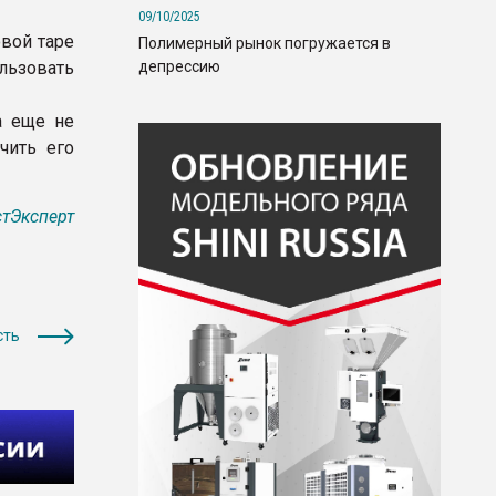
09/10/2025
вой таре
Полимерный рынок погружается в
депрессию
льзовать
а еще не
чить его
тЭксперт
сть