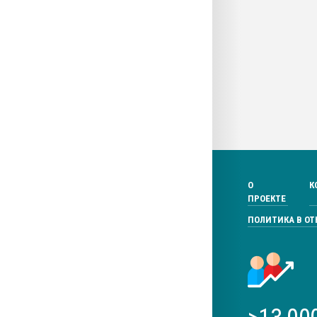
О
К
ПРОЕКТЕ
ПОЛИТИКА В О