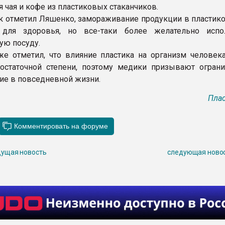
 чая и кофе из пластиковых стаканчиков.
ак отметил Ляшенко, замораживание продукции в пластико
для здоровья, но все-таки более желательно испо
ую посуду.
же отметил, что влияние пластика на организм человек
остаточной степени, поэтому медики призывают ограни
ие в повседневной жизни.
Плас
ущая новость
следующая ново