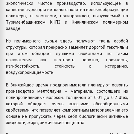
экологически чистое производство, использующее в
качестве сырья для нетканого полотна волокнообразующие
полимеры, в частности, полипропилен, выпускаемый на
Туркменбашинском КНПЗ и Киянлинском полимерном
заводе.
Из полимерного сырья здесь получают ткань особой
структуры, которая прекрасно заменяет дорогой текстиль и
при этом обладает лучшими свойствами по таким
показателям, как плотность полотна, прочность,
изгибостойкость, стойкость к истиранию,
воздухопроницаемость.
В ближайшее время предприниматели планируют освоить
производство мелтблауна − материала, состоящего из
полипропиленовых волокон, толщиной от 0,01 до 0,2 dtex,
который обладает очень высокими абсорбционными
свойствами, что позволяет композитным материалам на его
основе не пропускать через себя биологически активные
жидкости, жиры, химические вещества.