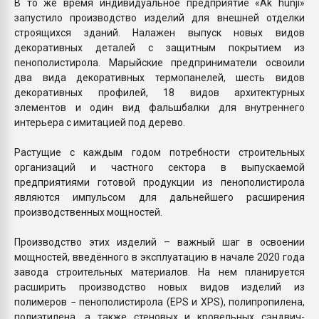
В то же время индивидуальное предприятие «Ak hünji»
запуcтило производство изделий для внешней отделки
строящихся зданий. Налажен выпуск новых видов
декоративных деталей с защитным покрытием из
пенополистирола. Марыйские предприниматели освоили
два вида декоративных термопанелей, шесть видов
декоративных профилей, 18 видов архитектурных
элементов и один вид фальшбалки для внутреннего
интерьера с имитацией под дерево.
Растущие с каждым годом потребности строительных
организаций и частного сектора в выпускаемой
предприятиями готовой продукции из пенополистирола
являются импульсом для дальнейшего расширения
производственных мощностей.
Производство этих изделий – важный шаг в освоении
мощностей, введённого в эксплуатацию в начале 2020 года
завода строительных материалов. На нем планируется
расширить производство новых видов изделий из
полимеров − пенополистирола (EPS и XPS), полипропилена,
полиэтилена, а также стеновых и кровельных сэндвич-