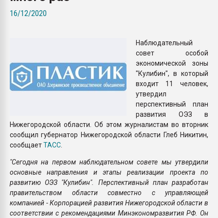
Всё, что касается выду
16/12/2020
бутылок
Наблюдательный
ПЕРЕЙТИ НА 
совет особой
экономической зоны
"Кулибин", в который
входит 11 человек,
утвердил
перспективный план
развития ОЭЗ в
Нижегородской области. Об этом журналистам во вторник
сообщил губернатор Нижегородской области Глеб Никитин,
сообщает
ТАСС
.
"Сегодня на первом наблюдательном совете мы утвердили
основные направления и этапы реализации проекта по
развитию ОЭЗ "Кулибин". Перспективный план разработан
правительством области совместно с управляющей
компанией - Корпорацией развития Нижегородской области в
соответствии с рекомендациями Минэкономразвития РФ. Он