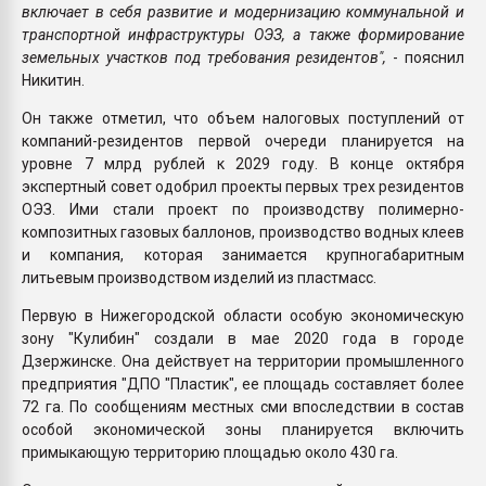
включает в себя развитие и модернизацию коммунальной и
транспортной инфраструктуры ОЭЗ, а также формирование
земельных участков под требования резидентов",
- пояснил
Никитин.
Он также отметил, что объем налоговых поступлений от
компаний-резидентов первой очереди планируется на
уровне 7 млрд рублей к 2029 году. В конце октября
экспертный совет одобрил проекты первых трех резидентов
ОЭЗ. Ими стали проект по производству полимерно-
композитных газовых баллонов, производство водных клеев
и компания, которая занимается крупногабаритным
литьевым производством изделий из пластмасс.
Первую в Нижегородской области особую экономическую
зону "Кулибин" создали в мае 2020 года в городе
Дзержинске. Она действует на территории промышленного
предприятия "ДПО "Пластик", ее площадь составляет более
72 га. По сообщениям местных сми впоследствии в состав
особой экономической зоны планируется включить
примыкающую территорию площадью около 430 га.