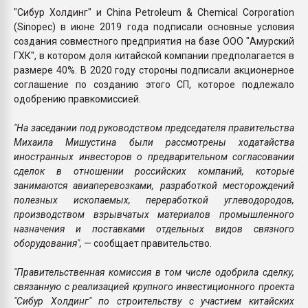
"Сибур Холдинг" и China Petroleum & Chemical Corporation
(Sinopec) в июне 2019 года подписали основные условия
создания совместного предприятия на базе ООО "Амурский
ГХК", в котором доля китайской компании предполагается в
размере 40%. В 2020 году стороны подписали акционерное
соглашение по созданию этого СП, которое подлежало
одобрению правкомиссией.
"На заседании под руководством председателя правительства
Михаила Мишустина были рассмотрены ходатайства
иностранных инвесторов о предварительном согласовании
сделок в отношении российских компаний, которые
занимаются авиаперевозками, разработкой месторождений
полезных ископаемых, переработкой углеводородов,
производством взрывчатых материалов промышленного
назначения и поставками отдельных видов связного
оборудования",
— сообщает правительство.
"Правительственная комиссия в том числе одобрила сделку,
связанную с реализацией крупного инвестиционного проекта
"Сибур Холдинг" по строительству с участием китайских