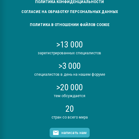
ПОЛИТИКА КОНФИДЕНЦИАЛЬНОСТИ
СОГЛАСИЕ НА ОБРАБОТКУ ПЕРСОНАЛЬНЫХ ДАННЫХ
ПОЛИТИКА В ОТНОШЕНИИ ФАЙЛОВ COOKIE
>13 000
зарегистрированных специалистов
>3 000
специалистов в день на нашем форуме
>20 000
тем обсуждается
20
стран со всего мира
написать нам